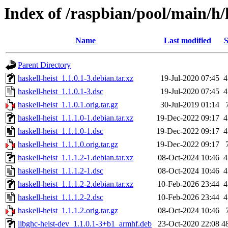
Index of /raspbian/pool/main/h/h
Name
Last modified
S
Parent Directory
haskell-heist_1.1.0.1-3.debian.tar.xz
19-Jul-2020 07:45
4
haskell-heist_1.1.0.1-3.dsc
19-Jul-2020 07:45
4
haskell-heist_1.1.0.1.orig.tar.gz
30-Jul-2019 01:14
haskell-heist_1.1.1.0-1.debian.tar.xz
19-Dec-2022 09:17
4
haskell-heist_1.1.1.0-1.dsc
19-Dec-2022 09:17
4
haskell-heist_1.1.1.0.orig.tar.gz
19-Dec-2022 09:17
haskell-heist_1.1.1.2-1.debian.tar.xz
08-Oct-2024 10:46
4
haskell-heist_1.1.1.2-1.dsc
08-Oct-2024 10:46
4
haskell-heist_1.1.1.2-2.debian.tar.xz
10-Feb-2026 23:44
4
haskell-heist_1.1.1.2-2.dsc
10-Feb-2026 23:44
4
haskell-heist_1.1.1.2.orig.tar.gz
08-Oct-2024 10:46
libghc-heist-dev_1.1.0.1-3+b1_armhf.deb
23-Oct-2020 22:08
4