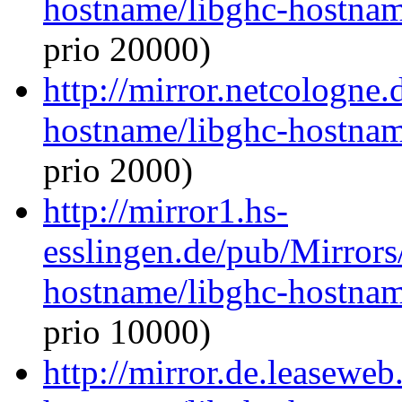
hostname/libghc-hostna
prio 20000)
http://mirror.netcologne.
hostname/libghc-hostna
prio 2000)
http://mirror1.hs-
esslingen.de/pub/Mirrors
hostname/libghc-hostna
prio 10000)
http://mirror.de.leaseweb