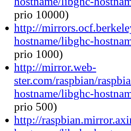
hostname/libghc-hostna
prio 10000)
http://mirrors.ocf.berkel
hostname/libghc-hostna
prio 1000)
http://mirror.web-
ster.com/raspbian/raspbi
hostname/libghc-hostna
prio 500)
http://raspbian.mirror.ax