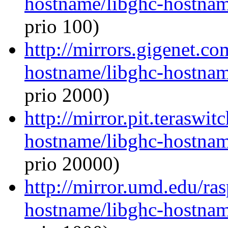
hostname/libghc-hostna
prio 100)
http://mirrors.gigenet.co
hostname/libghc-hostna
prio 2000)
http://mirror.pit.teraswi
hostname/libghc-hostna
prio 20000)
http://mirror.umd.edu/ra
hostname/libghc-hostna