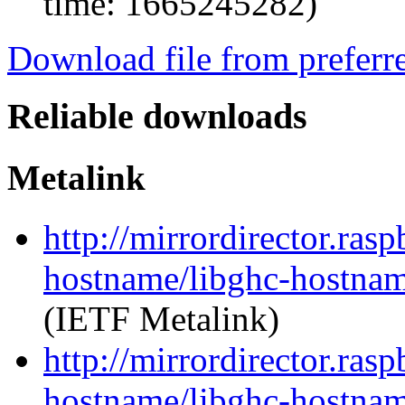
time: 1665245282)
Download file from preferr
Reliable downloads
Metalink
http://mirrordirector.ras
hostname/libghc-hostna
(IETF Metalink)
http://mirrordirector.ras
hostname/libghc-hostnam