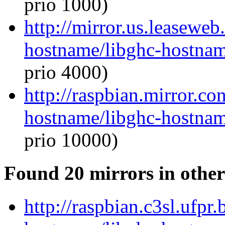
prio 1000)
http://mirror.us.leaseweb
hostname/libghc-hostna
prio 4000)
http://raspbian.mirror.co
hostname/libghc-hostna
prio 10000)
Found 20 mirrors in other
http://raspbian.c3sl.ufpr