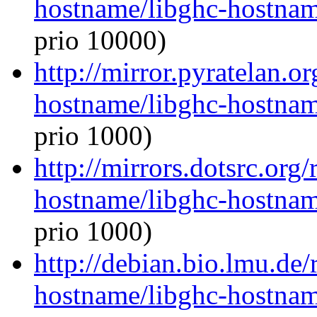
hostname/libghc-hostna
prio 10000)
http://mirror.pyratelan.o
hostname/libghc-hostna
prio 1000)
http://mirrors.dotsrc.org
hostname/libghc-hostna
prio 1000)
http://debian.bio.lmu.de/
hostname/libghc-hostna