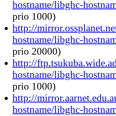
hostname/libghc-hostna
prio 1000)
http://mirror.ossplanet.n
hostname/libghc-hostna
prio 20000)
http://ftp.tsukuba.wide.a
hostname/libghc-hostna
prio 1000)
http://mirror.aarnet.edu.
hostname/libghc-hostna