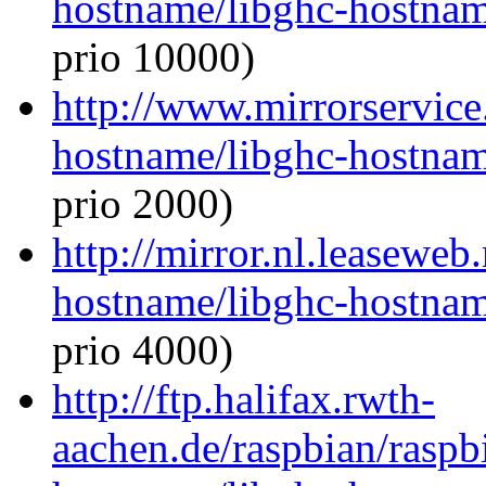
hostname/libghc-hostna
prio 10000)
http://www.mirrorservice.
hostname/libghc-hostna
prio 2000)
http://mirror.nl.leaseweb
hostname/libghc-hostna
prio 4000)
http://ftp.halifax.rwth-
aachen.de/raspbian/raspb