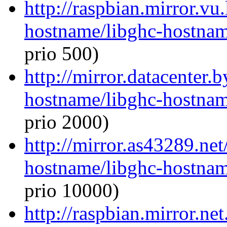
http://raspbian.mirror.vu
hostname/libghc-hostna
prio 500)
http://mirror.datacenter.
hostname/libghc-hostna
prio 2000)
http://mirror.as43289.net
hostname/libghc-hostna
prio 10000)
http://raspbian.mirror.ne