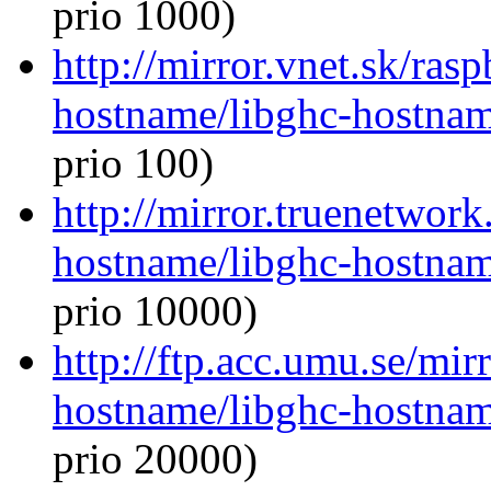
prio 1000)
http://mirror.vnet.sk/ras
hostname/libghc-hostna
prio 100)
http://mirror.truenetwork
hostname/libghc-hostna
prio 10000)
http://ftp.acc.umu.se/mir
hostname/libghc-hostna
prio 20000)