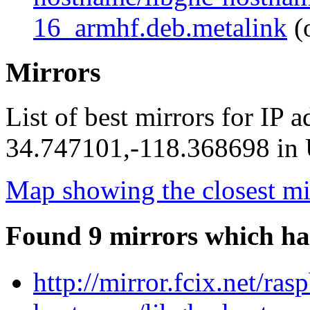
16_armhf.deb.metalink
(
Mirrors
List of best mirrors for IP 
34.747101,-118.368698 in U
Map showing the closest mi
Found 9 mirrors which ha
http://mirror.fcix.net/ra